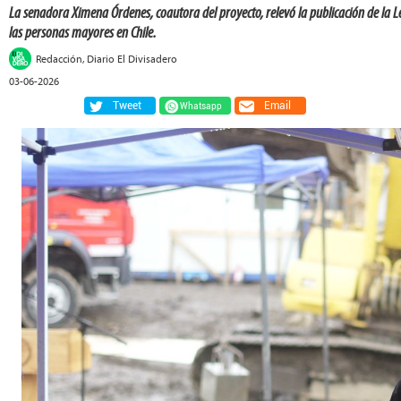
La senadora Ximena Órdenes, coautora del proyecto, relevó la publicación de la Le
las personas mayores en Chile.
Redacción, Diario El Divisadero
03-06-2026
Tweet
Email
Whatsapp