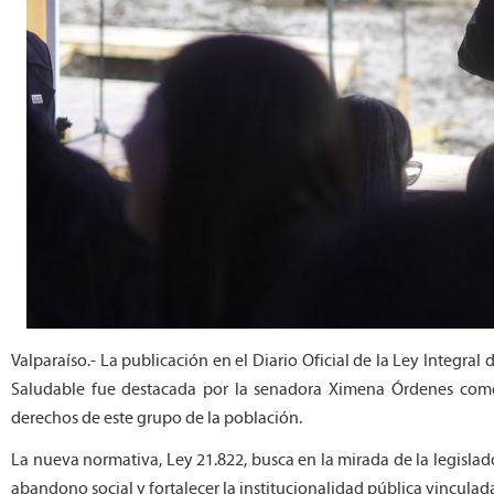
Valparaíso.- La publicación en el Diario Oficial de la Ley Integr
Saludable fue destacada por la senadora Ximena Órdenes como 
derechos de este grupo de la población.
La nueva normativa, Ley 21.822, busca en la mirada de la legislad
abandono social y fortalecer la institucionalidad pública vinculad