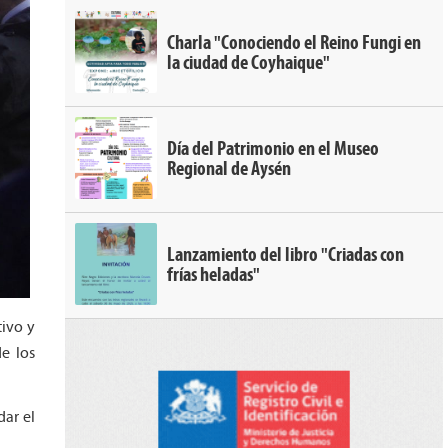
Charla "Conociendo el Reino Fungi en
la ciudad de Coyhaique"
Día del Patrimonio en el Museo
Regional de Aysén
Lanzamiento del libro "Criadas con
frías heladas"
tivo y
e los
dar el