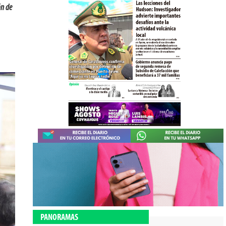
ón de
PANORAMAS