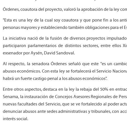
Órdenes, coautora del proyecto, valoró la aprobación de la ley c
"Esta es una ley de la cual soy coautora y que pone fin a los a
personas mayores y estableciendo también obligaciones para el Es
La iniciativa nació de la fusión de diversos proyectos impulsado
participaron parlamentarios de distintos sectores, entre ellos 
exsenador por Aysén, David Sandoval.
Al respecto, la senadora Órdenes señaló que este "es un cambio 
abusos económicos. Con esta ley se fortalecerá el Servicio Nacio
habrá un fuerte castigo penal a los abusos económicos".
Entre otros aspectos, destaca en la ley la rebaja del 50% en entr
Senama, la instauración de Concejos Asesores Regionales de Per
nuevas facultades del Servicio, que se ve fortalecido al poder act
denunciar abusos ante sedes administrativas y tribunales, con acc
interés social.