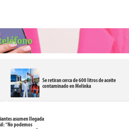
Se retiran cerca de 600 litros de aceite
contaminado en Melinka
iantes asumen llegada
ail: "No podemos