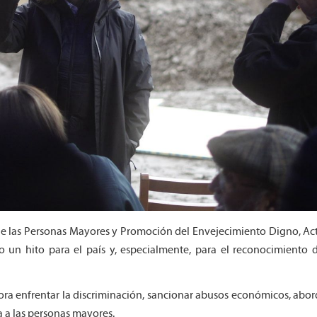
al de las Personas Mayores y Promoción del Envejecimiento Digno, Ac
un hito para el país y, especialmente, para el reconocimiento d
ora enfrentar la discriminación, sancionar abusos económicos, abor
a a las personas mayores.