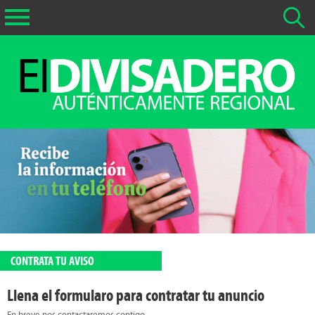
Buscar Noticias
La fecha más antigua por defecto que se buscará es 01-02-
2026
Buscar notas anteriores a 01-02-2026
CONTRATA TU AVISO
Llena el formularo para contratar tu anuncio