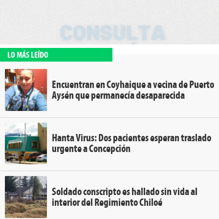
LO MÁS LEÍDO
Encuentran en Coyhaique a vecina de Puerto
Aysén que permanecía desaparecida
Hanta Virus: Dos pacientes esperan traslado
urgente a Concepción
Soldado conscripto es hallado sin vida al
interior del Regimiento Chiloé