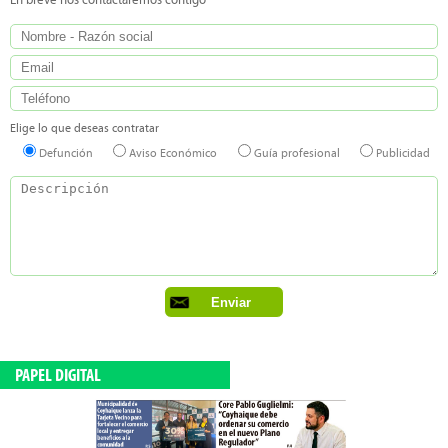
En breve nos contactaremos contigo
Elige lo que deseas contratar
Defunción
Aviso Económico
Guía profesional
Publicidad
PAPEL DIGITAL