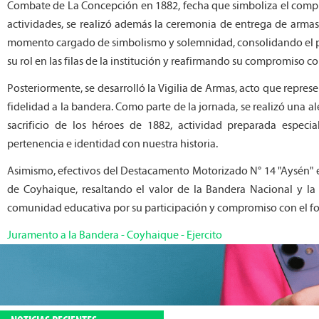
Combate de La Concepción en 1882, fecha que simboliza el comprom
actividades, se realizó además la ceremonia de entrega de arma
momento cargado de simbolismo y solemnidad, consolidando el p
su rol en las filas de la institución y reafirmando su compromiso con
Posteriormente, se desarrolló la Vigilia de Armas, acto que repres
fidelidad a la bandera. Como parte de la jornada, se realizó una al
sacrificio de los héroes de 1882, actividad preparada especi
pertenencia e identidad con nuestra historia.
Asimismo, efectivos del Destacamento Motorizado N° 14 "Aysén" e
de Coyhaique, resaltando el valor de la Bandera Nacional y la
comunidad educativa por su participación y compromiso con el fort
Juramento a la Bandera
-
Coyhaique
-
Ejercito