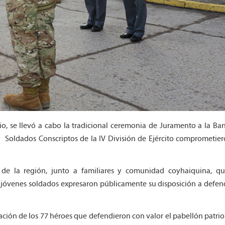
, se llevó a cabo la tradicional ceremonia de Juramento a la Ban
 y Soldados Conscriptos de la IV División de Ejército comprometie
es de la región, junto a familiares y comunidad coyhaiquina, qu
jóvenes soldados expresaron públicamente su disposición a defend
ción de los 77 héroes que defendieron con valor el pabellón patrio