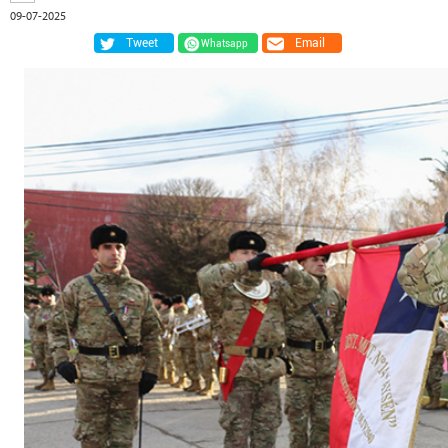
09-07-2025
Tweet
Email
Whatsapp