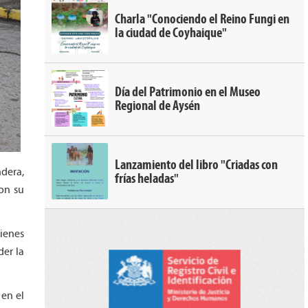
Charla "Conociendo el Reino Fungi en
la ciudad de Coyhaique"
Día del Patrimonio en el Museo
Regional de Aysén
Lanzamiento del libro "Criadas con
dera,
frías heladas"
ron su
ienes
er la
 en el