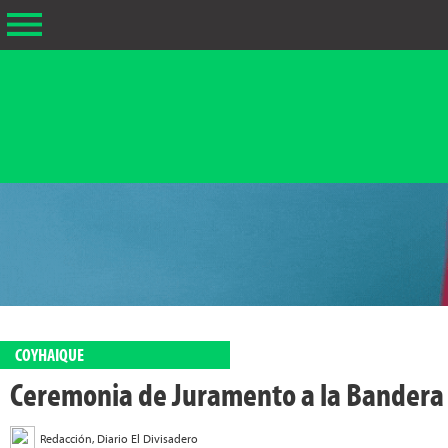
COYHAIQUE
Ceremonia de Juramento a la Bandera 
Redacción, Diario El Divisadero