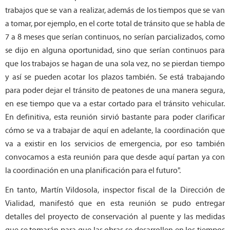
trabajos que se van a realizar, además de los tiempos que se van
a tomar, por ejemplo, en el corte total de tránsito que se habla de
7 a 8 meses que serían continuos, no serían parcializados, como
se dijo en alguna oportunidad, sino que serían continuos para
que los trabajos se hagan de una sola vez, no se pierdan tiempo
y así se pueden acotar los plazos también. Se está trabajando
para poder dejar el tránsito de peatones de una manera segura,
en ese tiempo que va a estar cortado para el tránsito vehicular.
En definitiva, esta reunión sirvió bastante para poder clarificar
cómo se va a trabajar de aquí en adelante, la coordinación que
va a existir en los servicios de emergencia, por eso también
convocamos a esta reunión para que desde aquí partan ya con
la coordinación en una planificación para el futuro".
En tanto, Martín Vildosola, inspector fiscal de la Dirección de
Vialidad, manifestó que en esta reunión se pudo entregar
detalles del proyecto de conservación al puente y las medidas
que se tomarán para que las obras se desarrollen en los tiempos