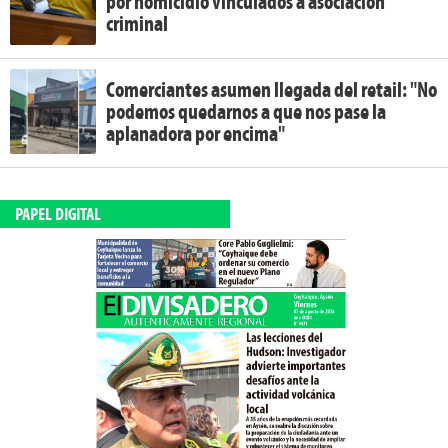
por homicidio vinculados a asociación
criminal
Comerciantes asumen llegada del retail: "No
podemos quedarnos a que nos pase la
aplanadora por encima"
PAPEL DIGITAL