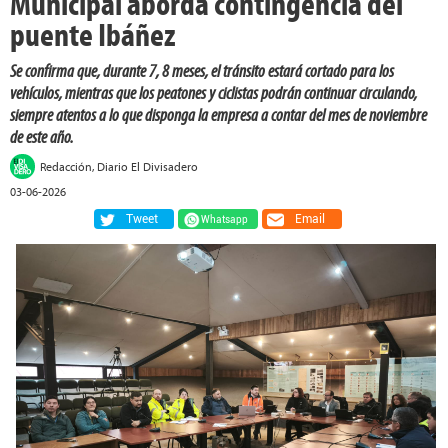
Municipal aborda contingencia del
puente Ibáñez
Se confirma que, durante 7, 8 meses, el tránsito estará cortado para los
vehículos, mientras que los peatones y ciclistas podrán continuar circulando,
siempre atentos a lo que disponga la empresa a contar del mes de noviembre
de este año.
Redacción, Diario El Divisadero
03-06-2026
Tweet
Email
Whatsapp