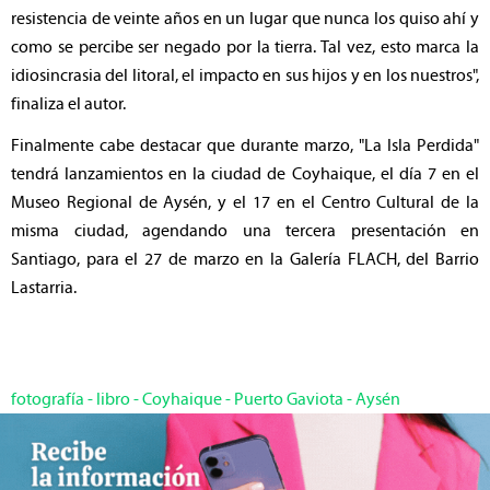
resistencia de veinte años en un lugar que nunca los quiso ahí y
como se percibe ser negado por la tierra. Tal vez, esto marca la
idiosincrasia del litoral, el impacto en sus hijos y en los nuestros",
finaliza el autor.
Finalmente cabe destacar que durante marzo, "La Isla Perdida"
tendrá lanzamientos en la ciudad de Coyhaique, el día 7 en el
Museo Regional de Aysén, y el 17 en el Centro Cultural de la
misma ciudad, agendando una tercera presentación en
Santiago, para el 27 de marzo en la Galería FLACH, del Barrio
Lastarria.
fotografía
-
libro
-
Coyhaique
-
Puerto Gaviota
-
Aysén