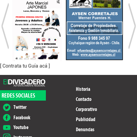
[ Contrata tu Guía acá ]
Historia
REDES SOCIALES
Contacto
Twitter
Corporativo
Facebook
Publicidad
Youtube
Denuncias