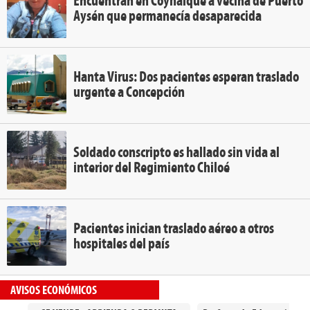
Encuentran en Coyhaique a vecina de Puerto
Aysén que permanecía desaparecida
Hanta Virus: Dos pacientes esperan traslado
urgente a Concepción
Soldado conscripto es hallado sin vida al
interior del Regimiento Chiloé
Pacientes inician traslado aéreo a otros
hospitales del país
AVISOS ECONÓMICOS