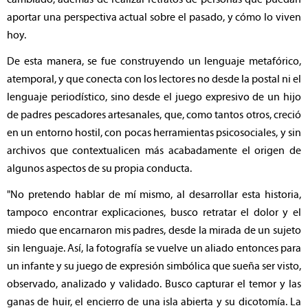
aportar una perspectiva actual sobre el pasado, y cómo lo viven
hoy.
De esta manera, se fue construyendo un lenguaje metafórico,
atemporal, y que conecta con los lectores no desde la postal ni el
lenguaje periodístico, sino desde el juego expresivo de un hijo
de padres pescadores artesanales, que, como tantos otros, creció
en un entorno hostil, con pocas herramientas psicosociales, y sin
archivos que contextualicen más acabadamente el origen de
algunos aspectos de su propia conducta.
"No pretendo hablar de mí mismo, al desarrollar esta historia,
tampoco encontrar explicaciones, busco retratar el dolor y el
miedo que encarnaron mis padres, desde la mirada de un sujeto
sin lenguaje. Así, la fotografía se vuelve un aliado entonces para
un infante y su juego de expresión simbólica que sueña ser visto,
observado, analizado y validado. Busco capturar el temor y las
ganas de huir, el encierro de una isla abierta y su dicotomía. La