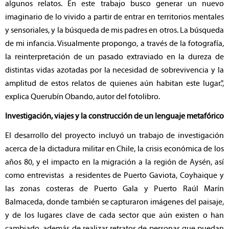
algunos relatos. En este trabajo busco generar un nuevo
imaginario de lo vivido a partir de entrar en territorios mentales
y sensoriales, y la búsqueda de mis padres en otros. La búsqueda
de mi infancia. Visualmente propongo, a través de la fotografía,
la reinterpretación de un pasado extraviado en la dureza de
distintas vidas azotadas por la necesidad de sobrevivencia y la
amplitud de estos relatos de quienes aún habitan este lugar.",
explica Querubín Obando, autor del fotolibro.
Investigación, viajes y la construcción de un lenguaje metafórico
El desarrollo del proyecto incluyó un trabajo de investigación
acerca de la dictadura militar en Chile, la crisis económica de los
años 80, y el impacto en la migración a la región de Aysén, así
como entrevistas a residentes de Puerto Gaviota, Coyhaique y
las zonas costeras de Puerto Gala y Puerto Raúl Marín
Balmaceda, donde también se capturaron imágenes del paisaje,
y de los lugares clave de cada sector que aún existen o han
cambiado, además de realizar retratos de personas que puedan