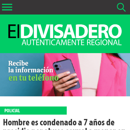
Buscar Noticias
La fecha más antigua por defecto que se buscará es 01-02-
2026
Buscar notas anteriores a 01-02-2026
POLICIAL
Hombre es condenado a 7 años de