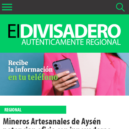
Buscar Noticias
La fecha más antigua por defecto que se buscará es 01-02-
2026
Buscar notas anteriores a 01-02-2026
REGIONAL
Mineros Artesanales de Aysén