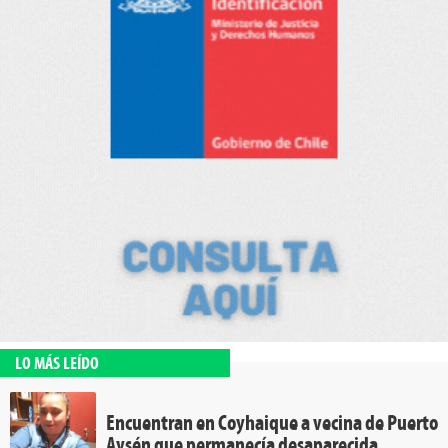
LO MÁS LEÍDO
Encuentran en Coyhaique a vecina de Puerto
Aysén que permanecía desaparecida