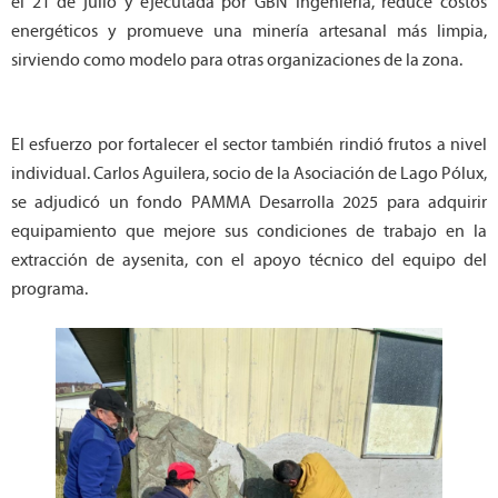
el 21 de julio y ejecutada por GBN Ingeniería, reduce costos
energéticos y promueve una minería artesanal más limpia,
sirviendo como modelo para otras organizaciones de la zona.
El esfuerzo por fortalecer el sector también rindió frutos a nivel
individual. Carlos Aguilera, socio de la Asociación de Lago Pólux,
se adjudicó un fondo PAMMA Desarrolla 2025 para adquirir
equipamiento que mejore sus condiciones de trabajo en la
extracción de aysenita, con el apoyo técnico del equipo del
programa.