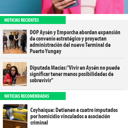
NOTICIAS RECIENTES
DOP Aysén y Emporcha abordan expansión
de convenio estratégico y proyectan
administración del nuevo Terminal de
Puerto Yungay
Diputada Macías:"Vivir en Aysén no puede
significar tener menos posibilidades de
sobrevivir"
NOTICIAS RECOMENDADAS
Coyhaique: Detienen a cuatro imputados
por homicidio vinculados a asociación
criminal