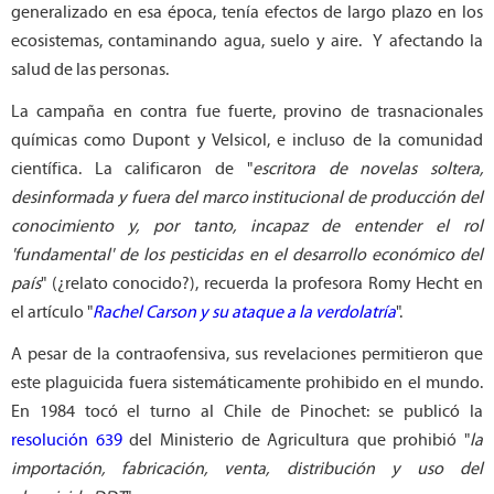
generalizado en esa época, tenía efectos de largo plazo en los
ecosistemas, contaminando agua, suelo y aire. Y afectando la
salud de las personas.
La campaña en contra fue fuerte, provino de trasnacionales
químicas como Dupont y Velsicol, e incluso de la comunidad
científica. La calificaron de "
escritora de novelas soltera,
desinformada y fuera del marco institucional de producción del
conocimiento y, por tanto, incapaz de entender el rol
'fundamental' de los pesticidas en el desarrollo económico del
país
" (¿relato conocido?), recuerda la profesora Romy Hecht en
el artículo "
Rachel Carson y su ataque a la verdolatría
".
A pesar de la contraofensiva, sus revelaciones permitieron que
este plaguicida fuera sistemáticamente prohibido en el mundo.
En 1984 tocó el turno al Chile de Pinochet: se publicó la
resolución 639
del Ministerio de Agricultura que prohibió "
la
importación, fabricación, venta, distribución y uso del