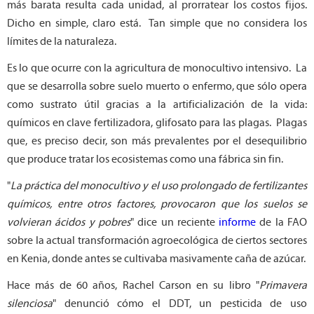
más barata resulta cada unidad, al prorratear los costos fijos.
Dicho en simple, claro está. Tan simple que no considera los
límites de la naturaleza.
Es lo que ocurre con la agricultura de monocultivo intensivo. La
que se desarrolla sobre suelo muerto o enfermo, que sólo opera
como sustrato útil gracias a la artificialización de la vida:
químicos en clave fertilizadora, glifosato para las plagas. Plagas
que, es preciso decir, son más prevalentes por el desequilibrio
que produce tratar los ecosistemas como una fábrica sin fin.
"
La práctica del monocultivo y el uso prolongado de fertilizantes
químicos, entre otros factores, provocaron que los suelos se
volvieran ácidos y pobres
" dice un reciente
informe
de la FAO
sobre la actual transformación agroecológica de ciertos sectores
en Kenia, donde antes se cultivaba masivamente caña de azúcar.
Hace más de 60 años, Rachel Carson en su libro "
Primavera
silenciosa
" denunció cómo el DDT, un pesticida de uso