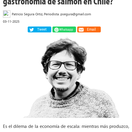
gastronomía de salmón en Chile?
Patricio Segura Ortiz, Periodista. psegura@gmail.com
03-11-2025
Tweet
Email
Whatsapp
Es el dilema de la economía de escala: mientras más produzco,