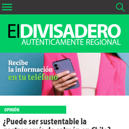
Buscar Noticias
La fecha más antigua por defecto que se buscará es 01-02-
2026
Buscar notas anteriores a 01-02-2026
OPINIÓN
¿Puede ser sustentable la