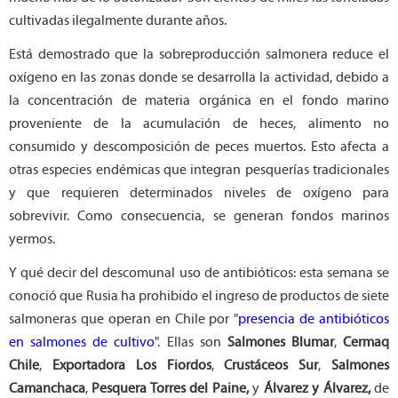
cultivadas ilegalmente durante años.
Está demostrado que la sobreproducción salmonera reduce el
oxígeno en las zonas donde se desarrolla la actividad, debido a
la concentración de materia orgánica en el fondo marino
proveniente de la acumulación de heces, alimento no
consumido y descomposición de peces muertos. Esto afecta a
otras especies endémicas que integran pesquerías tradicionales
y que requieren determinados niveles de oxígeno para
sobrevivir. Como consecuencia, se generan fondos marinos
yermos.
Y qué decir del descomunal uso de antibióticos: esta semana se
conoció que Rusia ha prohibido el ingreso de productos de siete
salmoneras que operan en Chile por "
presencia de antibióticos
en salmones de cultivo
". Ellas son
Salmones Blumar
,
Cermaq
Chile
,
Exportadora Los Fiordos
,
Crustáceos Sur
,
Salmones
Camanchaca
,
Pesquera Torres del Paine,
y
Álvarez y Álvarez,
de