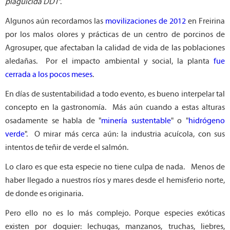
plaguicida DDT
".
Algunos aún recordamos las
movilizaciones de 2012
en Freirina
por los malos olores y prácticas de un centro de porcinos de
Agrosuper, que afectaban la calidad de vida de las poblaciones
aledañas. Por el impacto ambiental y social, la planta
fue
cerrada a los pocos meses
.
En días de sustentabilidad a todo evento, es bueno interpelar tal
concepto en la gastronomía. Más aún cuando a estas alturas
osadamente se habla de "
minería sustentable
" o "
hidrógeno
verde
". O mirar más cerca aún: la industria acuícola, con sus
intentos de teñir de verde el salmón.
Lo claro es que esta especie no tiene culpa de nada. Menos de
haber llegado a nuestros ríos y mares desde el hemisferio norte,
de donde es originaria.
Pero ello no es lo más complejo. Porque especies exóticas
existen por doquier: lechugas, manzanos, truchas, liebres,