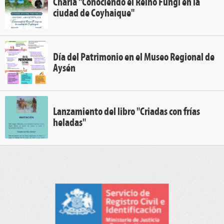
Charla "Conociendo el Reino Fungi en la
ciudad de Coyhaique"
Día del Patrimonio en el Museo Regional de
Aysén
Lanzamiento del libro "Criadas con frías
heladas"