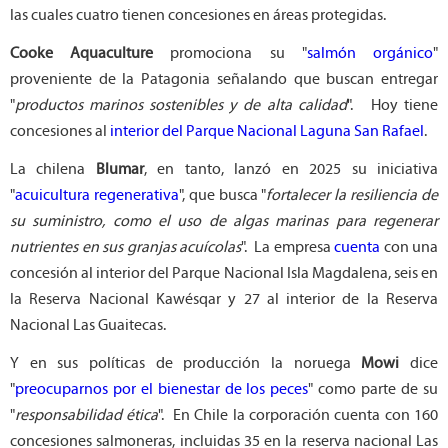
las cuales cuatro tienen concesiones en áreas protegidas.
Cooke Aquaculture
promociona su "
salmón orgánico
"
proveniente de la Patagonia señalando que buscan entregar
"
productos marinos sostenibles y de alta calidad
". Hoy tiene
concesiones al
interior del Parque Nacional Laguna San Rafael
.
La chilena
Blumar
, en tanto, lanzó en 2025 su iniciativa
"
acuicultura regenerativa
", que busca "
fortalecer la resiliencia de
su suministro, como el uso de algas marinas para regenerar
nutrientes en sus granjas acuícolas
". La empresa
cuenta
con una
concesión al interior del Parque Nacional Isla Magdalena, seis en
la Reserva Nacional Kawésqar y 27 al interior de la Reserva
Nacional Las Guaitecas.
Y en sus políticas de producción la noruega
Mowi
dice
"
preocuparnos por el bienestar de los peces
" como parte de su
"
responsabilidad
ética
". En Chile la corporación cuenta con 160
concesiones salmoneras, incluidas 35 en la reserva nacional Las