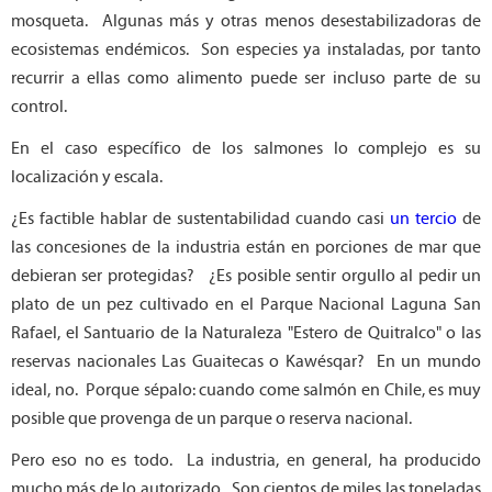
mosqueta. Algunas más y otras menos desestabilizadoras de
ecosistemas endémicos. Son especies ya instaladas, por tanto
recurrir a ellas como alimento puede ser incluso parte de su
control.
En el caso específico de los salmones lo complejo es su
localización y escala.
¿Es factible hablar de sustentabilidad cuando casi
un tercio
de
las concesiones de la industria están en porciones de mar que
debieran ser protegidas? ¿Es posible sentir orgullo al pedir un
plato de un pez cultivado en el Parque Nacional Laguna San
Rafael, el Santuario de la Naturaleza "Estero de Quitralco" o las
reservas nacionales Las Guaitecas o Kawésqar? En un mundo
ideal, no. Porque sépalo: cuando come salmón en Chile, es muy
posible que provenga de un parque o reserva nacional.
Pero eso no es todo. La industria, en general, ha producido
mucho más de lo autorizado. Son cientos de miles las toneladas