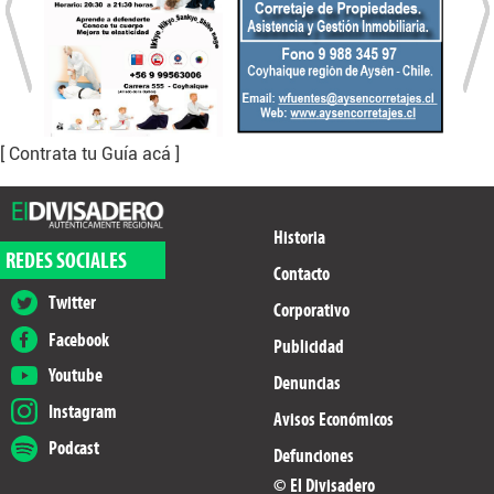
[ Contrata tu Guía acá ]
Historia
REDES SOCIALES
Contacto
Twitter
Corporativo
Facebook
Publicidad
Youtube
Denuncias
Instagram
Avisos Económicos
Podcast
Defunciones
© El Divisadero