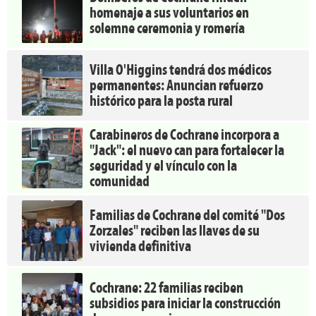
homenaje a sus voluntarios en
solemne ceremonia y romería
Villa O'Higgins tendrá dos médicos
permanentes: Anuncian refuerzo
histórico para la posta rural
Carabineros de Cochrane incorpora a
"Jack": el nuevo can para fortalecer la
seguridad y el vínculo con la
comunidad
Familias de Cochrane del comité "Dos
Zorzales" reciben las llaves de su
vivienda definitiva
Cochrane: 22 familias reciben
subsidios para iniciar la construcción