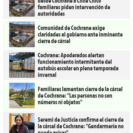
desde Cochrane a Chile Chico
familiares piden intervención de
autoridades
Comunidad de Cochrane exige
claridades al gobierno ante inminente
cierre de cárcel
Cochrane: Apoderados alertan
funcionamiento intermitente del
autobús escolar en plena temporada
invernal
Familiares lamentan cierre de la cárcel
de Cochrane: "Las personas no son
números ni objetos"
Seremi de Justicia confirma el cierre de
la cárcel de Cochrane: "Gendarmería no
puede avisar"