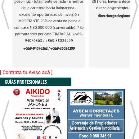
pozo - luz - totalmente cerrada - a metros
38 horas. Enviar antecedente
de la carretera hacia Balmaceda -
direccion@colegiounionfr
excelente oportunidad de inversión
direccion@colegiounionfra
IMPORTANTE: ? Valor venta de parcela
con casa $ 80.000.000 (conversable). ? Se
permuta solo por casa. TRATAR AL: +569-
94076363 / +569-35024299
+569-94076363 / +569-35024299
[ Contrata tu Aviso acá ]
GUÍAS PROFESIONALES