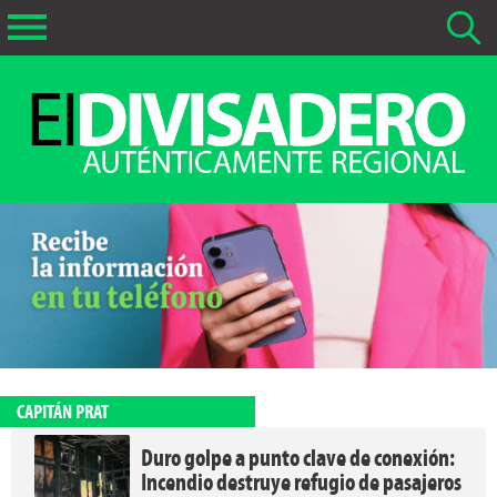
Buscar Noticias
La fecha más antigua por defecto que se buscará es 01-02-
2026
Buscar notas anteriores a 01-02-2026
CAPITÁN PRAT
Duro golpe a punto clave de conexión:
Incendio destruye refugio de pasajeros