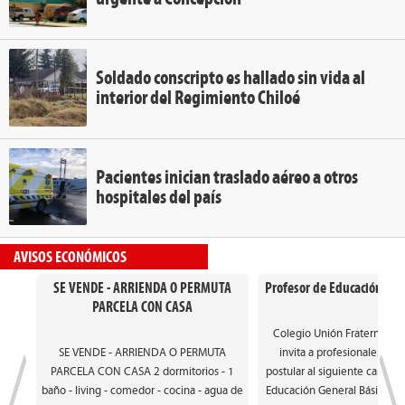
Soldado conscripto es hallado sin vida al
interior del Regimiento Chiloé
Pacientes inician traslado aéreo a otros
hospitales del país
AVISOS ECONÓMICOS
SE VENDE - ARRIENDA O PERMUTA
Profesor de Educación Gen
PARCELA CON CASA
Colegio Unión Fraterna de
SE VENDE - ARRIENDA O PERMUTA
invita a profesionales int
PARCELA CON CASA 2 dormitorios - 1
postular al siguiente cargo: 
baño - living - comedor - cocina - agua de
Educación General Básica. Ca