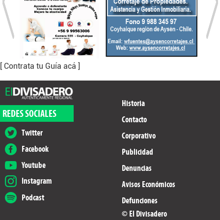
[ Contrata tu Guía acá ]
Historia
REDES SOCIALES
Contacto
Twitter
Corporativo
Facebook
Publicidad
Youtube
Denuncias
Instagram
Avisos Económicos
Podcast
Defunciones
© El Divisadero