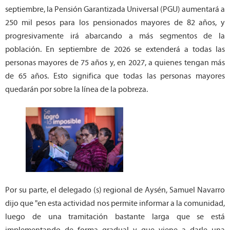
septiembre, la Pensión Garantizada Universal (PGU) aumentará a
250 mil pesos para los pensionados mayores de 82 años, y
progresivamente irá abarcando a más segmentos de la
población. En septiembre de 2026 se extenderá a todas las
personas mayores de 75 años y, en 2027, a quienes tengan más
de 65 años. Esto significa que todas las personas mayores
quedarán por sobre la línea de la pobreza.
Por su parte, el delegado (s) regional de Aysén, Samuel Navarro
dijo que "en esta actividad nos permite informar a la comunidad,
luego de una tramitación bastante larga que se está
implementando de forma gradual y que viene a darle una