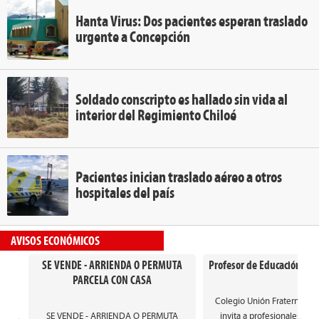
Hanta Virus: Dos pacientes esperan traslado
urgente a Concepción
Soldado conscripto es hallado sin vida al
interior del Regimiento Chiloé
Pacientes inician traslado aéreo a otros
hospitales del país
AVISOS ECONÓMICOS
SE VENDE - ARRIENDA O PERMUTA
Profesor de Educación Gen
PARCELA CON CASA
Colegio Unión Fraterna de
SE VENDE - ARRIENDA O PERMUTA
invita a profesionales int