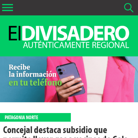
Buscar Noticias
La fecha más antigua por defecto que se buscará es 01-02-
2026
Buscar notas anteriores a 01-02-2026
PATAGONIA NORTE
Concejal destaca subsidio que