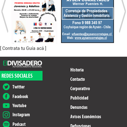
[ Contrata tu Guía acá ]
Historia
REDES SOCIALES
Contacto
Twitter
Corporativo
Facebook
Publicidad
Youtube
Denuncias
Instagram
Avisos Económicos
Podcast
Defunciones